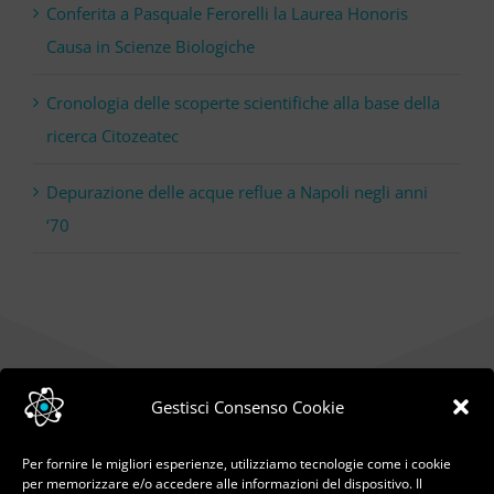
Conferita a Pasquale Ferorelli la Laurea Honoris
Causa in Scienze Biologiche
Cronologia delle scoperte scientifiche alla base della
ricerca Citozeatec
Depurazione delle acque reflue a Napoli negli anni
‘70
Gestisci Consenso Cookie
Per fornire le migliori esperienze, utilizziamo tecnologie come i cookie
per memorizzare e/o accedere alle informazioni del dispositivo. Il