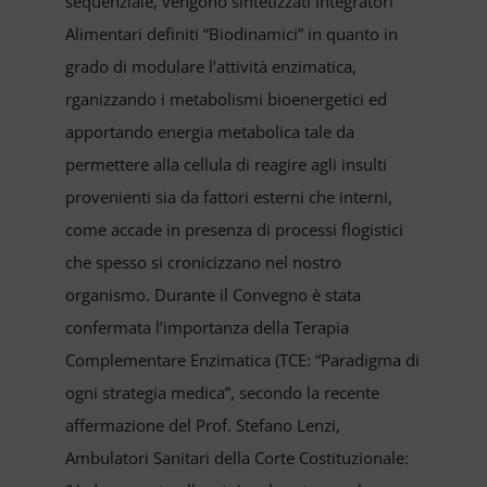
sequenziale, vengono sintetizzati Integratori
Alimentari definiti “Biodinamici” in quanto in
grado di modulare l’attività enzimatica,
rganizzando i metabolismi bioenergetici ed
apportando energia metabolica tale da
permettere alla cellula di reagire agli insulti
provenienti sia da fattori esterni che interni,
come accade in presenza di processi flogistici
che spesso si cronicizzano nel nostro
organismo. Durante il Convegno è stata
confermata l’importanza della Terapia
Complementare Enzimatica (TCE: “Paradigma di
ogni strategia medica”, secondo la recente
affermazione del Prof. Stefano Lenzi,
Ambulatori Sanitari della Corte Costituzionale: