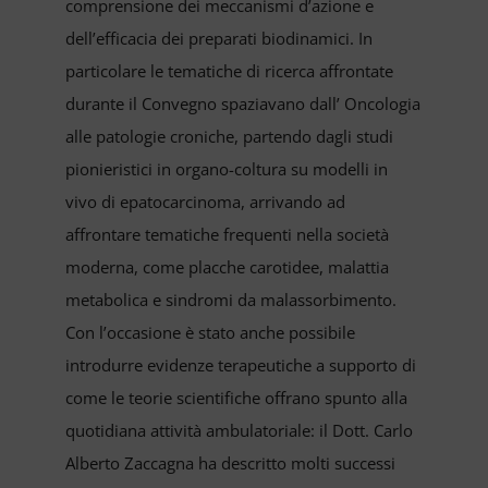
comprensione dei meccanismi d’azione e
dell’efficacia dei preparati biodinamici. In
particolare le tematiche di ricerca affrontate
durante il Convegno spaziavano dall’ Oncologia
alle patologie croniche, partendo dagli studi
pionieristici in organo-coltura su modelli in
vivo di epatocarcinoma, arrivando ad
affrontare tematiche frequenti nella società
moderna, come placche carotidee, malattia
metabolica e sindromi da malassorbimento.
Con l’occasione è stato anche possibile
introdurre evidenze terapeutiche a supporto di
come le teorie scientifiche offrano spunto alla
quotidiana attività ambulatoriale: il Dott. Carlo
Alberto Zaccagna ha descritto molti successi