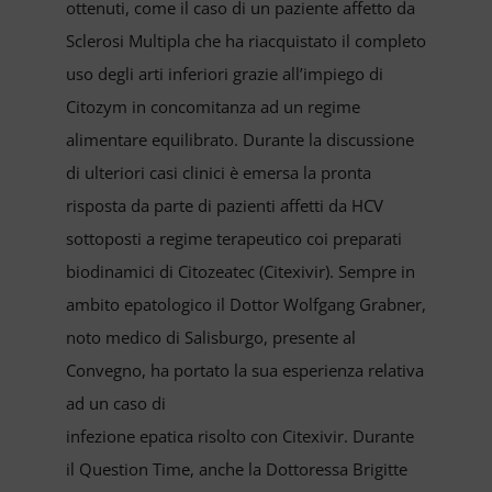
ottenuti, come il caso di un paziente affetto da
Sclerosi Multipla che ha riacquistato il completo
uso degli arti inferiori grazie all’impiego di
Citozym in concomitanza ad un regime
alimentare equilibrato. Durante la discussione
di ulteriori casi clinici è emersa la pronta
risposta da parte di pazienti affetti da HCV
sottoposti a regime terapeutico coi preparati
biodinamici di Citozeatec (Citexivir). Sempre in
ambito epatologico il Dottor Wolfgang Grabner,
noto medico di Salisburgo, presente al
Convegno, ha portato la sua esperienza relativa
ad un caso di
infezione epatica risolto con Citexivir. Durante
il Question Time, anche la Dottoressa Brigitte