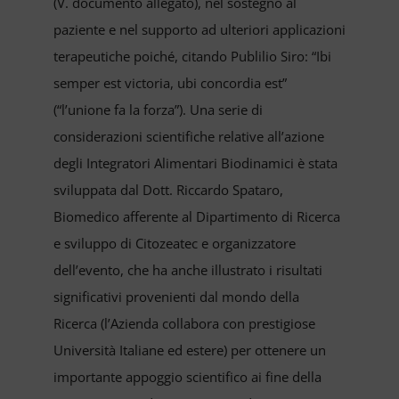
(V. documento allegato), nel sostegno al
paziente e nel supporto ad ulteriori applicazioni
terapeutiche poiché, citando Publilio Siro: “Ibi
semper est victoria, ubi concordia est”
(“l’unione fa la forza”). Una serie di
considerazioni scientifiche relative all’azione
degli Integratori Alimentari Biodinamici è stata
sviluppata dal Dott. Riccardo Spataro,
Biomedico afferente al Dipartimento di Ricerca
e sviluppo di Citozeatec e organizzatore
dell’evento, che ha anche illustrato i risultati
significativi provenienti dal mondo della
Ricerca (l’Azienda collabora con prestigiose
Università Italiane ed estere) per ottenere un
importante appoggio scientifico ai fine della