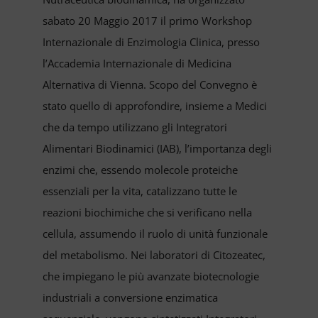
VIDEO
sabato 20 Maggio 2017 il primo Workshop
Internazionale di Enzimologia Clinica, presso
Cerca
l’Accademia Internazionale di Medicina
per:
Alternativa di Vienna. Scopo del Convegno è
stato quello di approfondire, insieme a Medici
che da tempo utilizzano gli Integratori
Alimentari Biodinamici (IAB), l’importanza degli
enzimi che, essendo molecole proteiche
essenziali per la vita, catalizzano tutte le
reazioni biochimiche che si verificano nella
cellula, assumendo il ruolo di unità funzionale
del metabolismo. Nei laboratori di Citozeatec,
che impiegano le più avanzate biotecnologie
industriali a conversione enzimatica