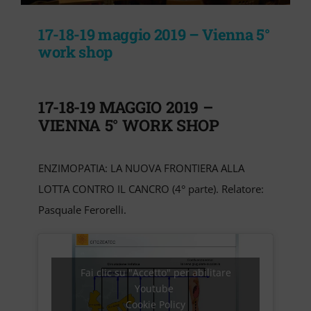
17-18-19 maggio 2019 – Vienna 5°
work shop
17-18-19 MAGGIO 2019 –
VIENNA 5° WORK SHOP
ENZIMOPATIA: LA NUOVA FRONTIERA ALLA
LOTTA CONTRO IL CANCRO (4° parte). Relatore:
Pasquale Ferorelli.
Fai clic su "Accetto" per abilitare
Youtube
Cookie Policy