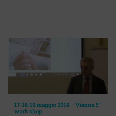
17-18-19 maggio 2019 – Vienna 5°
work shop