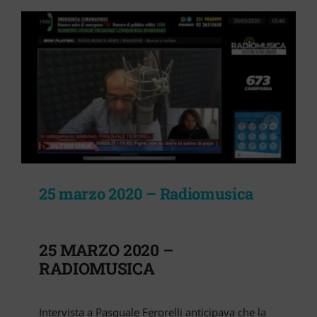
VIDEO
Cerca
per:
25 marzo 2020 – Radiomusica
25 MARZO 2020 –
RADIOMUSICA
Intervista a Pasquale Ferorelli anticipava che la