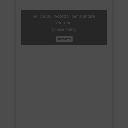
Fai clic su "Accetto" per abilitare
Youtube
Cookie Policy
Accetto