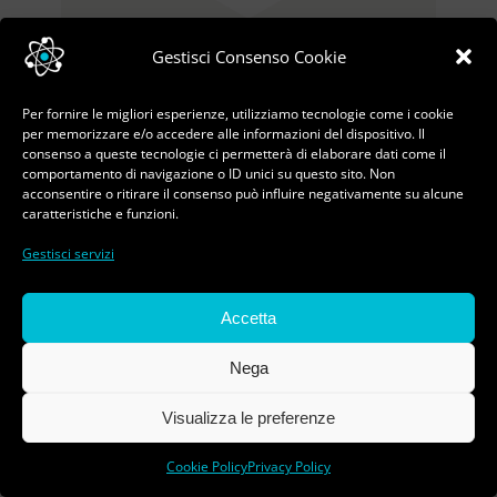
Gestisci Consenso Cookie
Per fornire le migliori esperienze, utilizziamo tecnologie come i cookie
per memorizzare e/o accedere alle informazioni del dispositivo. Il
consenso a queste tecnologie ci permetterà di elaborare dati come il
comportamento di navigazione o ID unici su questo sito. Non
acconsentire o ritirare il consenso può influire negativamente su alcune
caratteristiche e funzioni.
Gestisci servizi
Accetta
Nega
Visualizza le preferenze
Cookie Policy
Privacy Policy
17-18-19 maggio 2019 – Vienna 5°