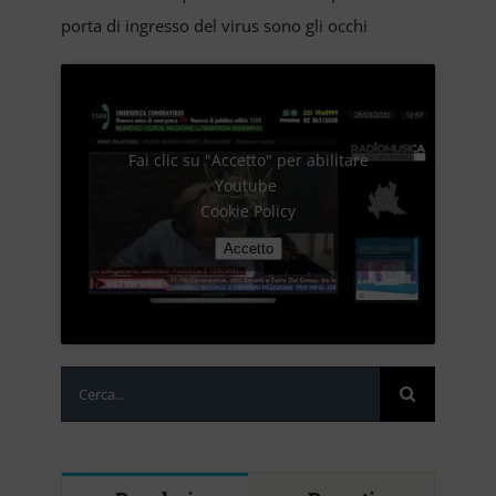
porta di ingresso del virus sono gli occhi
Fai clic su "Accetto" per abilitare
Youtube
Cookie Policy
Accetto
Cerca
per: