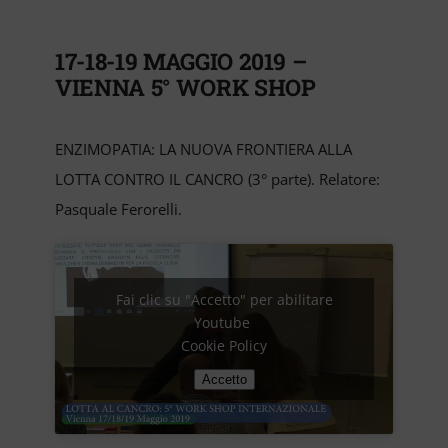
17-18-19 MAGGIO 2019 –
VIENNA 5° WORK SHOP
ENZIMOPATIA: LA NUOVA FRONTIERA ALLA
LOTTA CONTRO IL CANCRO (3° parte). Relatore:
Pasquale Ferorelli.
Fai clic su "Accetto" per abilitare
Youtube
Cookie Policy
Accetto