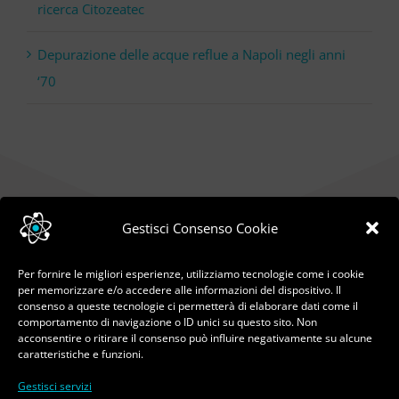
ricerca Citozeatec
Depurazione delle acque reflue a Napoli negli anni
‘70
Gestisci Consenso Cookie
Per fornire le migliori esperienze, utilizziamo tecnologie come i cookie
per memorizzare e/o accedere alle informazioni del dispositivo. Il
consenso a queste tecnologie ci permetterà di elaborare dati come il
comportamento di navigazione o ID unici su questo sito. Non
acconsentire o ritirare il consenso può influire negativamente su alcune
caratteristiche e funzioni.
Gestisci servizi