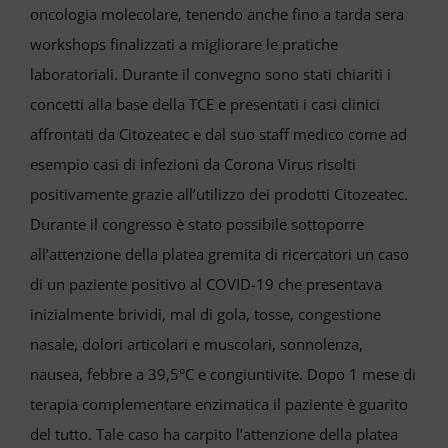
oncologia molecolare, tenendo anche fino a tarda sera
workshops finalizzati a migliorare le pratiche
laboratoriali. Durante il convegno sono stati chiariti i
concetti alla base della TCE e presentati i casi clinici
affrontati da Citozeatec e dal suo staff medico come ad
esempio casi di infezioni da Corona Virus risolti
positivamente grazie all’utilizzo dei prodotti Citozeatec.
Durante il congresso è stato possibile sottoporre
all’attenzione della platea gremita di ricercatori un caso
di un paziente positivo al COVID-19 che presentava
inizialmente brividi, mal di gola, tosse, congestione
nasale, dolori articolari e muscolari, sonnolenza,
nausea, febbre a 39,5°C e congiuntivite. Dopo 1 mese di
terapia complementare enzimatica il paziente è guarito
del tutto. Tale caso ha carpito l’attenzione della platea