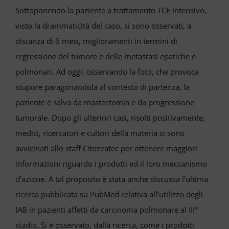
Sottoponendo la paziente a trattamento TCE intensivo,
visto la drammaticità del caso, si sono osservati, a
distanza di 6 mesi, miglioramenti in termini di
regressione del tumore e delle metastasi epatiche e
polmonari. Ad oggi, osservando la foto, che provoca
stupore paragonandola al contesto di partenza, la
paziente è salva da mastectomia e da progressione
tumorale. Dopo gli ulteriori casi, risolti positivamente,
medici, ricercatori e cultori della materia si sono
avvicinati allo staff Citozeatec per ottenere maggiori
informazioni riguardo i prodotti ed il loro meccanismo
d’azione. A tal proposito è stata anche discussa l’ultima
ricerca pubblicata su PubMed relativa all’utilizzo degli
IAB in pazienti affetti da carcinoma polmonare al III°
stadio. Si è osservato, dalla ricerca, come i prodotti