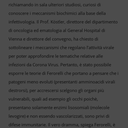
richiamando in sala ulteriori studiosi, curiosi di
conoscere i meccanismi biochimici alla base della
infettivologia. Il Prof. Köstler, direttore del dipartimento
di oncologia ed ematologia al General Hospital di
Vienna e direttore del convegno, ha chiesto di
sottolineare i meccanismi che regolano l’attività virale
per poter approfondire le tematiche relative alle
infezioni da Corona Virus. Pertanto, è stato possibile
esporre le teorie di Ferorelli che portano a pensare che i
patogeni meno evoluti (presentanti amminoacidi virali
destrorsi), per accrescersi scelgono gli organi più
vulnerabili, quali ad esempio gli occhi poichè,
presentano solamente enzimi lisosomiali (molecole
levogire) e non essendo vascolarizzati, sono privi di
difese immunitarie. Il vero dramma, spiega Ferorelli, è