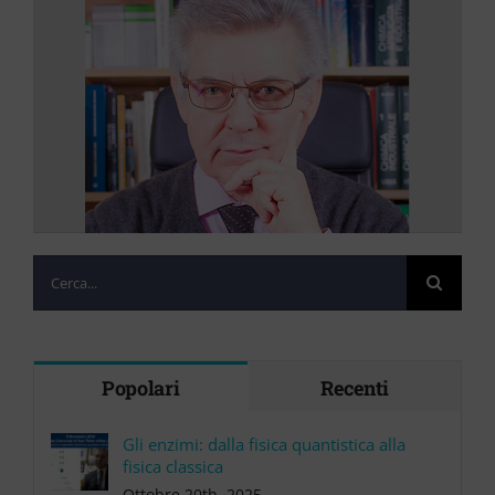
Cerca
per:
Popolari
Recenti
Gli enzimi: dalla fisica quantistica alla
fisica classica
Ottobre 20th, 2025