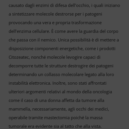
causato dagli enzimi di difesa dell’occhio, i quali iniziano
a sintetizzare molecole destrorse per i patogeni
provocando una vera e propria trasformazione
dell’enzima cellulare. È come avere la guardia del corpo
che passa con il nemico. Unica possibilità è di mettere a
disposizione componenti energetiche, come i prodotti
Citozeatec, nonché molecole levogire capaci di
decomporre tutte le strutture destrogire dei patogeni
determinando un collasso molecolare legato alla loro
instabilità elettronica. Inoltre, sono stati affrontati
ulteriori argomenti relativi al mondo della oncologia
come il caso di una donna affetta da tumore alla
mammella, necessariamente, agli occhi dei medici,
operabile tramite mastectomia poiché la massa
tumorale era evidente sia al tatto che alla vista.