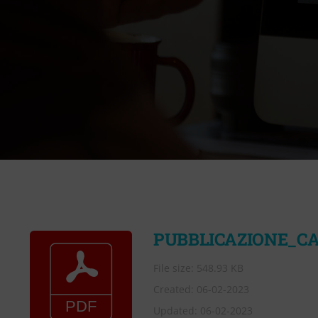
PUBBLICAZIONE_C
File size: 548.93 KB
Created: 06-02-2023
Updated: 06-02-2023