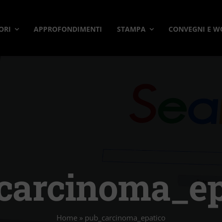
ORI
APPROFONDIMENTI
STAMPA
CONVEGNI E 
carcinoma_ep
Home
»
pub_carcinoma_epatico