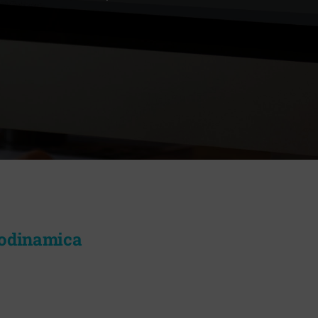
iodinamica