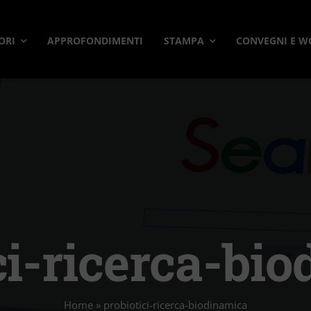
ORI
APPROFONDIMENTI
STAMPA
CONVEGNI E 
ci-ricerca-bi
Home
»
probiotici-ricerca-biodinamica