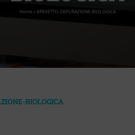
Home
»
BREVETTO-DEPURAZIONE-BIOLOGICA
ZIONE-BIOLOGICA