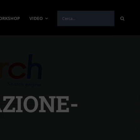
Cerca
WORKSHOP
VIDEO
per:
ZIONE-