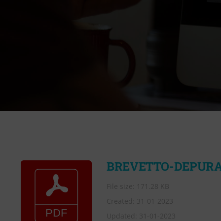
BREVETTO-DEPURA
File size: 171.28 KB
Created: 31-01-2023
Updated: 31-01-2023