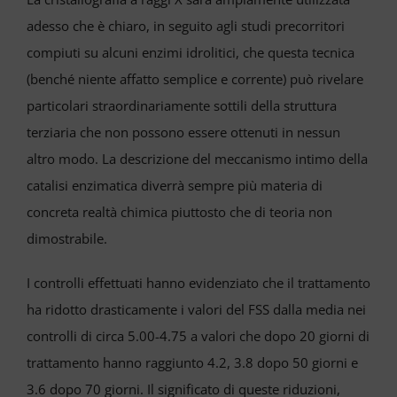
adesso che è chiaro, in seguito agli studi precorritori
compiuti su alcuni enzimi idrolitici, che questa tecnica
(benché niente affatto semplice e corrente) può rivelare
particolari straordinariamente sottili della struttura
terziaria che non possono essere ottenuti in nessun
altro modo. La descrizione del meccanismo intimo della
catalisi enzimatica diverrà sempre più materia di
concreta realtà chimica piuttosto che di teoria non
dimostrabile.
I controlli effettuati hanno evidenziato che il trattamento
ha ridotto drasticamente i valori del FSS dalla media nei
controlli di circa 5.00-4.75 a valori che dopo 20 giorni di
trattamento hanno raggiunto 4.2, 3.8 dopo 50 giorni e
3.6 dopo 70 giorni. Il significato di queste riduzioni,