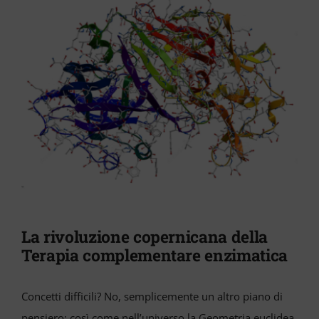
La rivoluzione copernicana della
Terapia complementare enzimatica
Concetti difficili? No, semplicemente un altro piano di
pensiero: così come nell’universo la Geometria euclidea