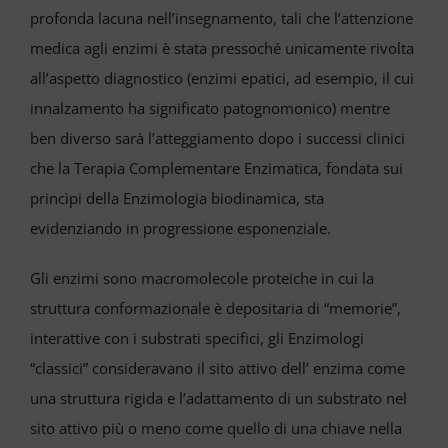
profonda lacuna nell’insegnamento, tali che l’attenzione
medica agli enzimi è stata pressoché unicamente rivolta
all’aspetto diagnostico (enzimi epatici, ad esempio, il cui
innalzamento ha significato patognomonico) mentre
ben diverso sarà l’atteggiamento dopo i successi clinici
che la Terapia Complementare Enzimatica, fondata sui
princìpi della Enzimologia biodinamica, sta
evidenziando in progressione esponenziale.
Gli enzimi sono macromolecole proteiche in cui la
struttura conformazionale è depositaria di “memorie”,
interattive con i substrati specifici, gli Enzimologi
“classici” consideravano il sito attivo dell’ enzima come
una struttura rigida e l’adattamento di un substrato nel
sito attivo più o meno come quello di una chiave nella