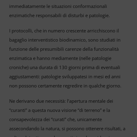
immediatamente le situazioni conformazionali
enzimatiche responsabili di disturbi e patologie.
I protocolli, che in numero crescente arricchiscono il
bagaglio interventistico biodinamico, sono studiati in
funzione delle presumibili carenze della funzionalità
enzimatica e hanno mediamente (nelle patologie
croniche) una durata di 130 giorni prima di eventuali
aggiustamenti: patologie sviluppatesi in mesi ed anni
non possono certamente regredire in qualche giorno.
Ne derivano due necessità: l’apertura mentale dei
“curanti” a questa nuova visione “di terreno” e la
consapevolezza dei “curati” che, unicamente
assecondando la natura, si possono ottenere risultati, a