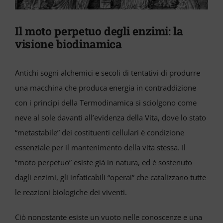
VIDEO
Il moto perpetuo degli enzimi: la
Cerca
visione biodinamica
per:
Antichi sogni alchemici e secoli di tentativi di produrre
una macchina che produca energia in contraddizione
con i princìpi della Termodinamica si sciolgono come
neve al sole davanti all’evidenza della Vita, dove lo stato
“metastabile” dei costituenti cellulari è condizione
essenziale per il mantenimento della vita stessa. Il
“moto perpetuo” esiste già in natura, ed è sostenuto
dagli enzimi, gli infaticabili “operai” che catalizzano tutte
le reazioni biologiche dei viventi.
Ciò nonostante esiste un vuoto nelle conoscenze e una