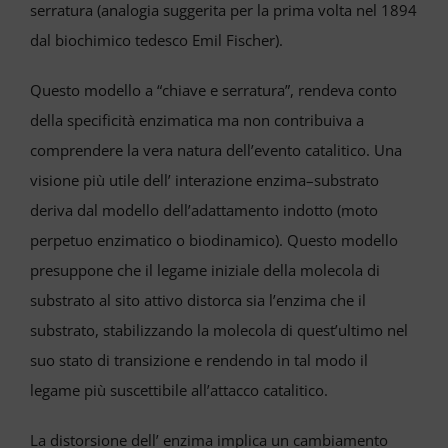
serratura (analogia suggerita per la prima volta nel 1894
dal biochimico tedesco Emil Fischer).
Questo modello a “chiave e serratura”, rendeva conto
della specificità enzimatica ma non contribuiva a
comprendere la vera natura dell’evento catalitico. Una
visione più utile dell’ interazione enzima–substrato
deriva dal modello dell’adattamento indotto (moto
perpetuo enzimatico o biodinamico). Questo modello
presuppone che il legame iniziale della molecola di
substrato al sito attivo distorca sia l’enzima che il
substrato, stabilizzando la molecola di quest’ultimo nel
suo stato di transizione e rendendo in tal modo il
legame più suscettibile all’attacco catalitico.
La distorsione dell’ enzima implica un cambiamento