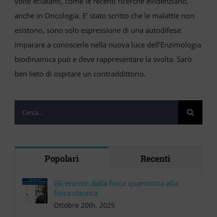
volte eclatanti, come le recenti ricerche evidenziano,
anche in Oncologia. E’ stato scritto che le malattie non
esistono, sono solo espressione di una autodifesa:
imparare a conoscerle nella nuova luce dell’Enzimologia
biodinamica può e deve rappresentare la svolta. Sarò
ben lieto di ospitare un contraddittorio.
Cerca
per:
Popolari
Recenti
Gli enzimi: dalla fisica quantistica alla
fisica classica
Ottobre 20th, 2025