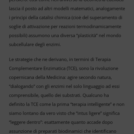
lascia il posto ad altri modelli matematici, analogamente
i princìpi della catalisi chimica (cioè del superamento di
soglie di attivazione per reazioni termodinamicamente
possibili) assumono una diversa “plasticità” nel mondo
subcellulare degli enzimi.
Le strategie che ne derivano, in termini di Terapia
Complementare Enzimatica (TCE), sono la rivoluzione
copernicana della Medicina: agire secondo natura,
“dialogando” con gli enzimi nel solo linguaggio ad essi
comprensibile, quello dei substrati. Qualcuno ha
definito la TCE come la prima “terapia intelligente” e non
siamo lontano da vero visto che “intus ligere” significa
“leggere dentro”: esattamente quanto accade dopo
assunzione di preparati biodinamici che identificano