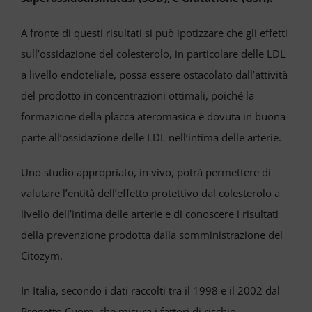
VIDEO
A fronte di questi risultati si può ipotizzare che gli effetti
Cerca
sull’ossidazione del colesterolo, in particolare delle LDL
per:
a livello endoteliale, possa essere ostacolato dall’attività
del prodotto in concentrazioni ottimali, poiché la
formazione della placca ateromasica è dovuta in buona
parte all’ossidazione delle LDL nell’intima delle arterie.
Uno studio appropriato, in vivo, potrà permettere di
valutare l’entità dell’effetto protettivo dal colesterolo a
livello dell’intima delle arterie e di conoscere i risultati
della prevenzione prodotta dalla somministrazione del
Citozym.
In Italia, secondo i dati raccolti tra il 1998 e il 2002 dal
Progetto Cuore, che misura i fattori di rischio