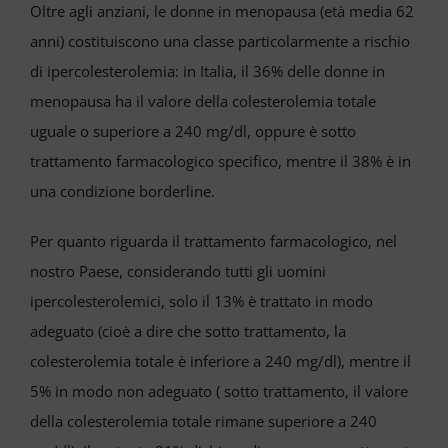
Oltre agli anziani, le donne in menopausa (età media 62
anni) costituiscono una classe particolarmente a rischio
di ipercolesterolemia: in Italia, il 36% delle donne in
menopausa ha il valore della colesterolemia totale
uguale o superiore a 240 mg/dl, oppure è sotto
trattamento farmacologico specifico, mentre il 38% è in
una condizione borderline.
Per quanto riguarda il trattamento farmacologico, nel
nostro Paese, considerando tutti gli uomini
ipercolesterolemici, solo il 13% è trattato in modo
adeguato (cioè a dire che sotto trattamento, la
colesterolemia totale è inferiore a 240 mg/dl), mentre il
5% in modo non adeguato ( sotto trattamento, il valore
della colesterolemia totale rimane superiore a 240