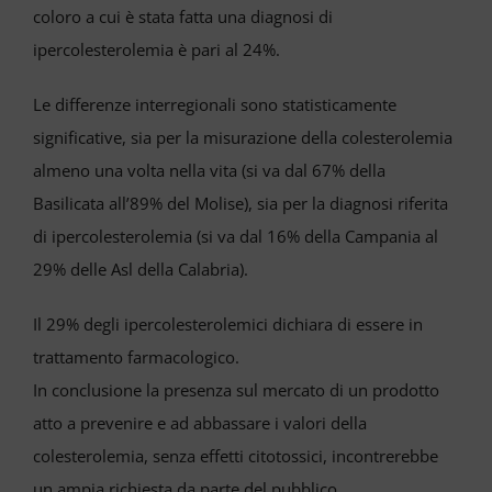
coloro a cui è stata fatta una diagnosi di
ipercolesterolemia è pari al 24%.
Le differenze interregionali sono statisticamente
significative, sia per la misurazione della colesterolemia
almeno una volta nella vita (si va dal 67% della
Basilicata all’89% del Molise), sia per la diagnosi riferita
di ipercolesterolemia (si va dal 16% della Campania al
29% delle Asl della Calabria).
Il 29% degli ipercolesterolemici dichiara di essere in
trattamento farmacologico.
In conclusione la presenza sul mercato di un prodotto
atto a prevenire e ad abbassare i valori della
colesterolemia, senza effetti citotossici, incontrerebbe
un ampia richiesta da parte del pubblico.