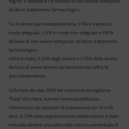
mg/dl). Il restante 81% dichiara di non essere sottoposto
ad alcun trattamento farmacologico.
Tra le donne ipercolesterolemiche, il 9% è trattato in
modo adeguato, il 6% in modo non adeguato e l’85%
dichiara di non essere sottoposto ad alcun trattamento
farmacologico.
Infine in Italia, il 25% degli uomini e il 35% delle donne
dichiara di avere almeno un familiare che soffre di
ipercolesterolemia.
Sulla base dei dati 2009 del sistema di sorveglianza
“Passi” che rileva, tramite intervista telefonica,
informazioni da campioni di popolazione tra 18 e 69
anni, al 79% della popolazione la colesterolemia è stata
misurata almeno una volta nella vita e la percentuale di